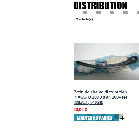
DISTRIBUTION
2 article(s)
Patin de chaine distribution
PIAGGIO 200 X8 an 2004 réf
828303 , 840510
20,00 €
AJOUTER AU PANIER