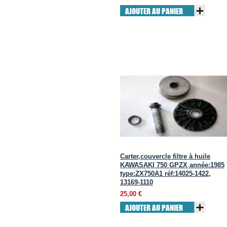
AJOUTER AU PANIER
Carter,couvercle filtre à huile
KAWASAKI 750 GPZX année:1985
type:ZX750A1 réf:14025-1422,
13169-1110
25,00 €
AJOUTER AU PANIER