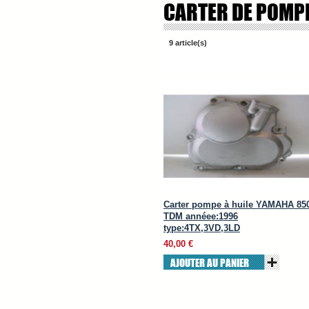
CARTER DE POMPE
9 article(s)
Carter pompe à huile YAMAHA 85
TDM annéee:1996
type:4TX,3VD,3LD
40,00 €
AJOUTER AU PANIER