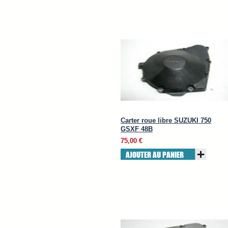
Carter roue libre SUZUKI 750
GSXF 48B
75,00 €
AJOUTER AU PANIER