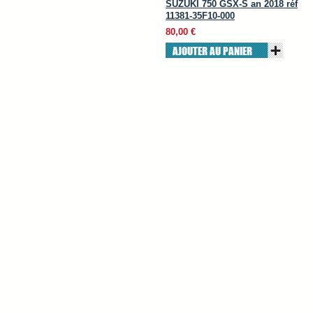
SUZUKI 750 GSX-S an 2018 réf
11381-35F10-000
80,00 €
AJOUTER AU PANIER