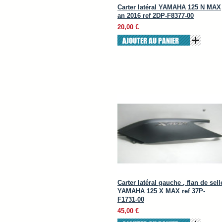
Carter latéral YAMAHA 125 N MAX
an 2016 ref 2DP-F8377-00
20,00 €
AJOUTER AU PANIER
Carter latéral gauche , flan de sell
YAMAHA 125 X MAX ref 37P-
F1731-00
45,00 €