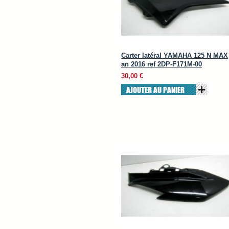
Carter latéral YAMAHA 125 N MAX
an 2016 ref 2DP-F171M-00
30,00 €
AJOUTER AU PANIER