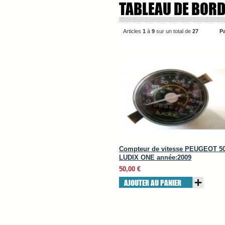
TABLEAU DE BOR
Articles
1
à
9
sur un total de
27
Pa
Compteur de vitesse PEUGEOT 5
LUDIX ONE année:2009
50,00 €
AJOUTER AU PANIER