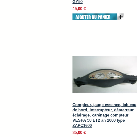
GY50
45,00 €
AJOUTER AU PANIER
Compteur, jauge essence, tableau
de bord, interrupteur, démarreur,
éclairage, carénage compteur
VESPA 50 ET2 an 2000 type
ZAPC1600
85,00 €