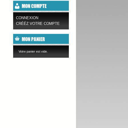
MON COMPTE
CONNEXION
CRÉÉZ VOTRE COMPTE
MON PANIER
Votre panier est vide.