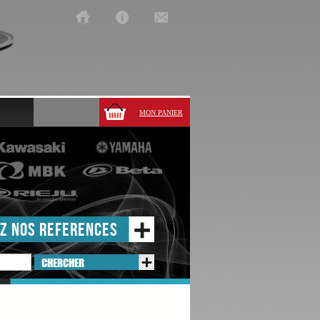
MON PANIER
Z NOS REFERENCES
CHERCHER