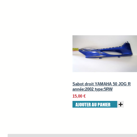
Sabot droit YAMAHA 50 JOG R
année:2002 type:5RW
15,00 €
AJOUTER AU PANIER