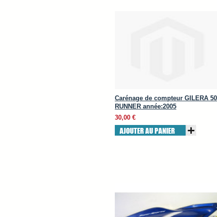
Carénage de compteur GILERA 50
RUNNER année:2005
30,00 €
AJOUTER AU PANIER