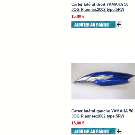
Carter latéral droit YAMAHA 50
JOG R année:2002 type:5RW
15,00 €
AJOUTER AU PANIER
Carter latéral gauche YAMAHA 50
JOG R année:2002 type:5RW
15,00 €
AJOUTER AU PANIER