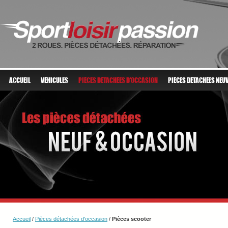
ACCUEIL
VÉHICULES
PIÈCES DÉTACHÉES D'OCCASION
PIÈCES DÉTACHÉES NEU
Accueil
/
Pièces détachées d'occasion
/
Pièces scooter