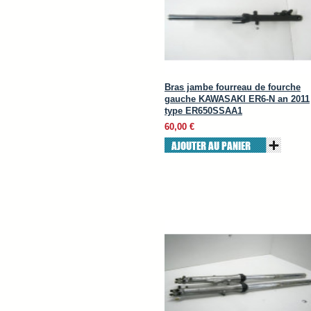
Bras jambe fourreau de fourche
gauche KAWASAKI ER6-N an 2011
type ER650SSAA1
60,00 €
AJOUTER AU PANIER