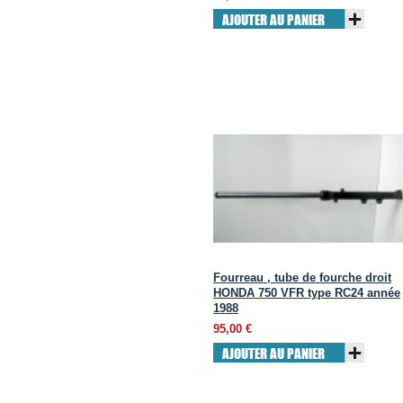
AJOUTER AU PANIER
Fourreau , tube de fourche droit
HONDA 750 VFR type RC24 année
1988
95,00 €
AJOUTER AU PANIER