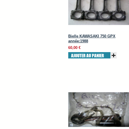
Bielle KAWASAKI 750 GPX
année:1988
60,00 €
AJOUTER AU PANIER