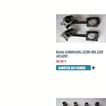
Bielle KAWASAKI ZX9R,900 ZXR
réf:1204
50,00 €
AJOUTER AU PANIER