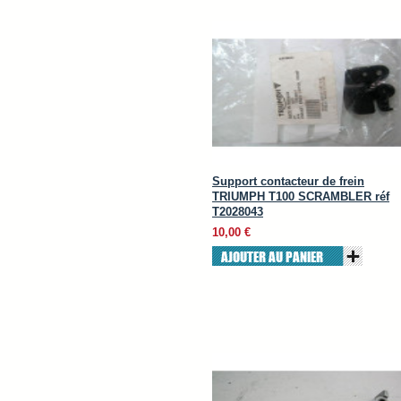
Support contacteur de frein
TRIUMPH T100 SCRAMBLER réf
T2028043
10,00 €
AJOUTER AU PANIER