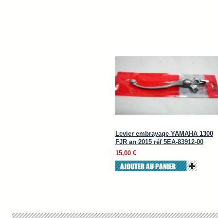
Levier embrayage YAMAHA 1300
FJR an 2015 réf 5EA-83912-00
15,00 €
AJOUTER AU PANIER