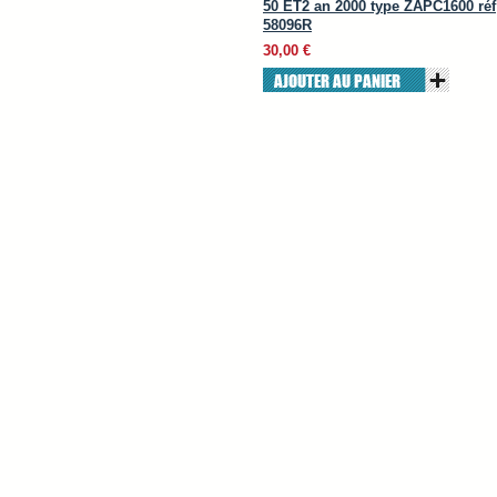
50 ET2 an 2000 type ZAPC1600 réf
58096R
30,00 €
AJOUTER AU PANIER