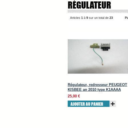
RÉGULATEUR
Articles
1
à
9
sur un total de
23
Pa
Régulateur, redresseur PEUGEOT
KISBEE an 2010 type K1AAAA
25,00 €
AJOUTER AU PANIER