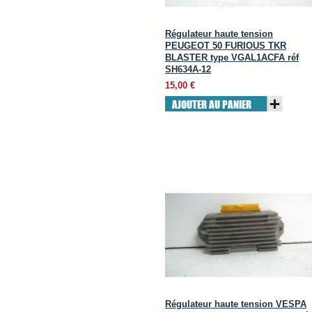
Régulateur haute tension
PEUGEOT 50 FURIOUS TKR
BLASTER type VGAL1ACFA réf
SH634A-12
15,00 €
AJOUTER AU PANIER
Régulateur haute tension VESPA