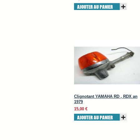
AJOUTER AU PANIER
Clignotant YAMAHA RD , RDX an
1979
15,00 €
AJOUTER AU PANIER