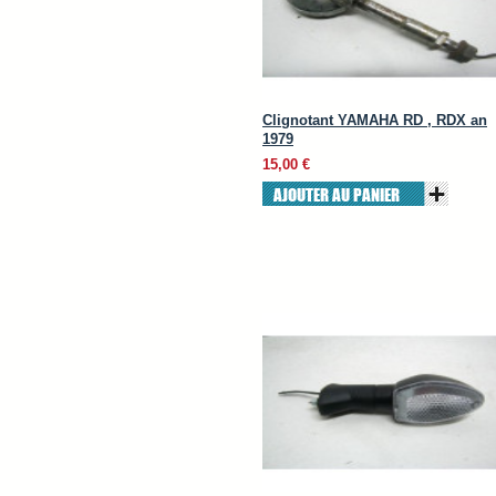
Clignotant YAMAHA RD , RDX an
1979
15,00 €
AJOUTER AU PANIER