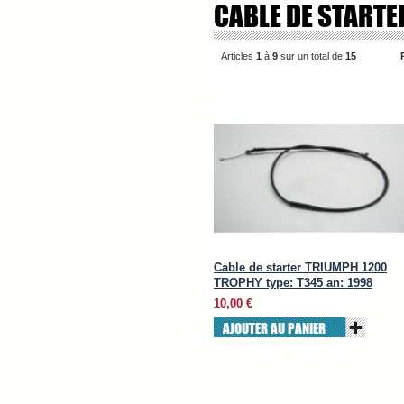
CABLE DE STARTE
Articles
1
à
9
sur un total de
15
Cable de starter TRIUMPH 1200
TROPHY type: T345 an: 1998
10,00 €
AJOUTER AU PANIER