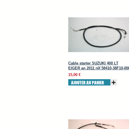
Cable starter SUZUKI 400 LT
EIGER an 2011 réf 58410-38F10-00
15,00 €
AJOUTER AU PANIER