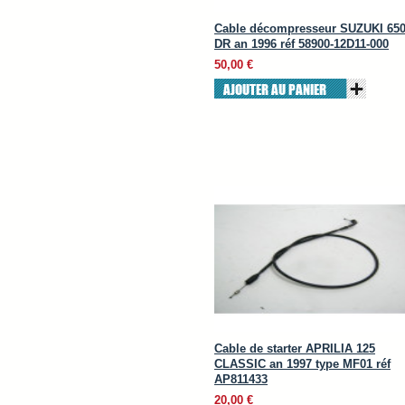
Cable décompresseur SUZUKI 65
DR an 1996 réf 58900-12D11-000
50,00 €
AJOUTER AU PANIER
Cable de starter APRILIA 125
CLASSIC an 1997 type MF01 réf
AP811433
20,00 €