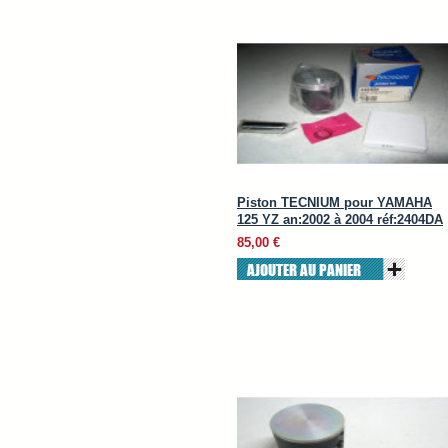
Piston TECNIUM pour YAMAHA
125 YZ an:2002 à 2004 réf:2404DA
85,00 €
AJOUTER AU PANIER