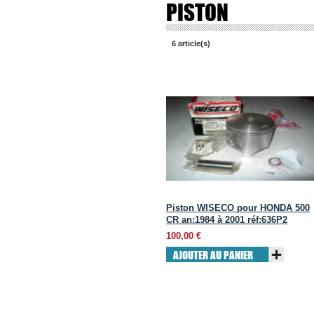
PISTON
6 article(s)
Piston WISECO pour HONDA 500
CR an:1984 à 2001 réf:636P2
100,00 €
AJOUTER AU PANIER