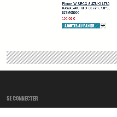
Piston WISECO SUZUKI LT80,
KAWASAKI KFX 80 réf 673PS,
673M05000
100,00 €
AJOUTER AU PANIER
SE CONNECTER