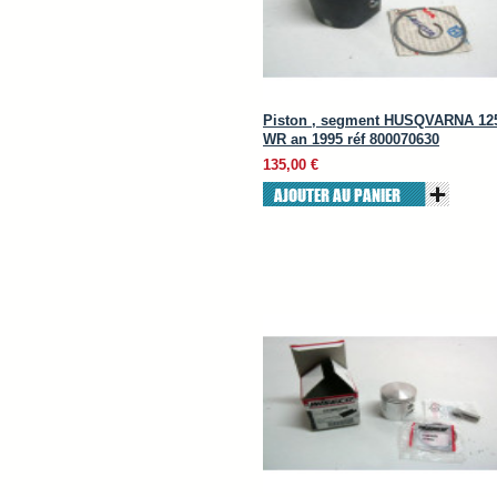
Piston , segment HUSQVARNA 12
WR an 1995 réf 800070630
135,00 €
AJOUTER AU PANIER