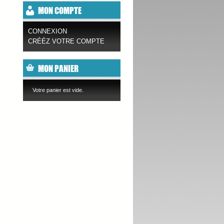
MON COMPTE
CONNEXION
CRÉÉZ VOTRE COMPTE
MON PANIER
Votre panier est vide.