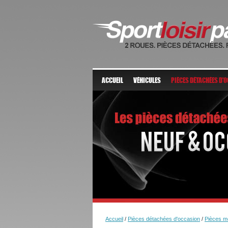
ACCUEIL
VÉHICULES
PIÈCES DÉTACHÉES D'
Accueil
/
Pièces détachées d'occasion
/
Pièces m