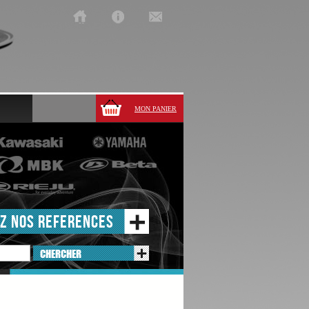
MON PANIER
Z NOS REFERENCES
CHERCHER