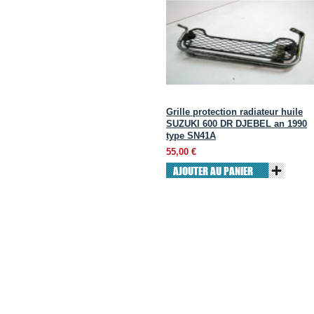
Grille protection radiateur huile
SUZUKI 600 DR DJEBEL an 1990
type SN41A
55,00 €
AJOUTER AU PANIER