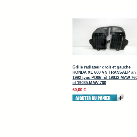
Grille radiateur droit et gauche
HONDA XL 600 VN TRANSALP an
1992 type PD06 réf 19032-MAW-76
et 19035-MAW-760
60,00 €
AJOUTER AU PANIER