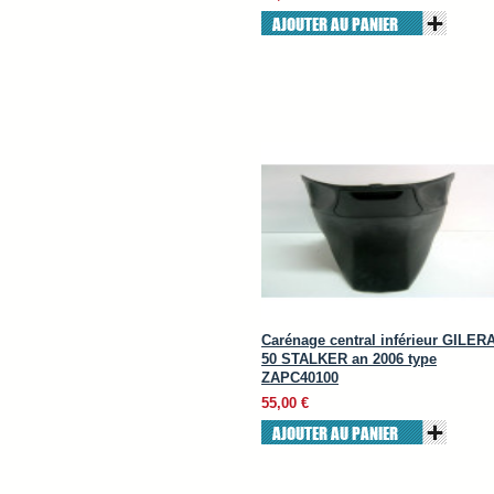
AJOUTER AU PANIER
Carénage central inférieur GILER
50 STALKER an 2006 type
ZAPC40100
55,00 €
AJOUTER AU PANIER