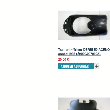
Tablier inférieur DERBI 50 ACENO
année:1998 réf:00G00701021
20,00 €
AJOUTER AU PANIER