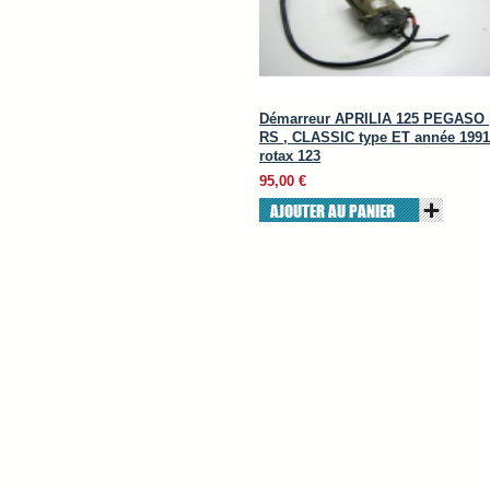
Démarreur APRILIA 125 PEGASO 
RS , CLASSIC type ET année 1991
rotax 123
95,00 €
AJOUTER AU PANIER