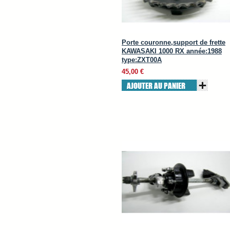
Porte couronne,support de frette
KAWASAKI 1000 RX année:1988
type:ZXT00A
45,00 €
AJOUTER AU PANIER