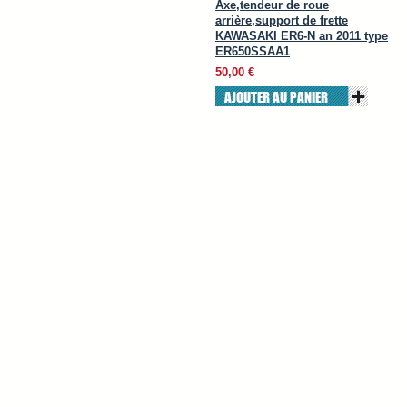
Axe,tendeur de roue
arrière,support de frette
KAWASAKI ER6-N an 2011 type
ER650SSAA1
50,00 €
AJOUTER AU PANIER