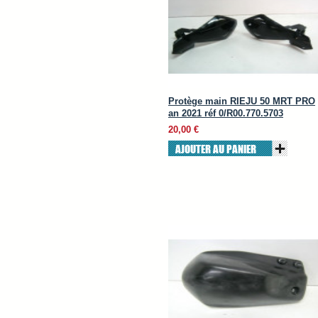
Protège main RIEJU 50 MRT PRO
an 2021 réf 0/R00.770.5703
20,00 €
AJOUTER AU PANIER