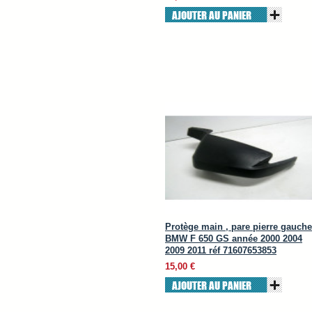
AJOUTER AU PANIER
Protège main , pare pierre gauche
BMW F 650 GS année 2000 2004
2009 2011 réf 71607653853
15,00 €
AJOUTER AU PANIER