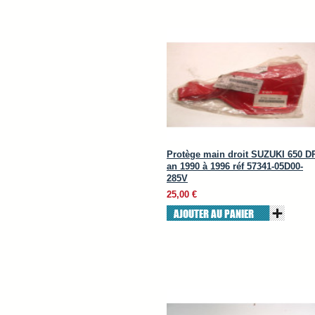
Protège main droit SUZUKI 650 D
an 1990 à 1996 réf 57341-05D00-
285V
25,00 €
AJOUTER AU PANIER