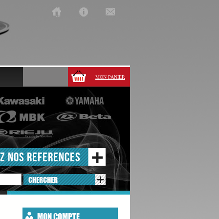
MON PANIER
Z NOS REFERENCES
CHERCHER
MON COMPTE