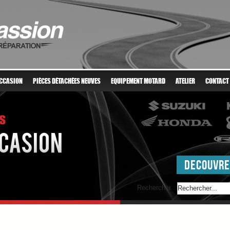
OCCASION
PIÈCES DÉTACHÉES NEUVES
EQUIPEMENT MOTARD
ATELIER
CONTACT
DECOUVRE
Rechercher :