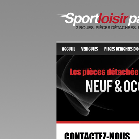
ACCUEIL
VÉHICULES
PIÈCES DÉTACHÉES D'
CONTACTEZ-NOUS