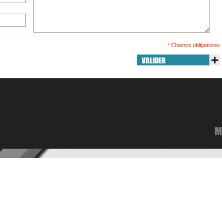
* Champs obligatoires
VALIDER
M