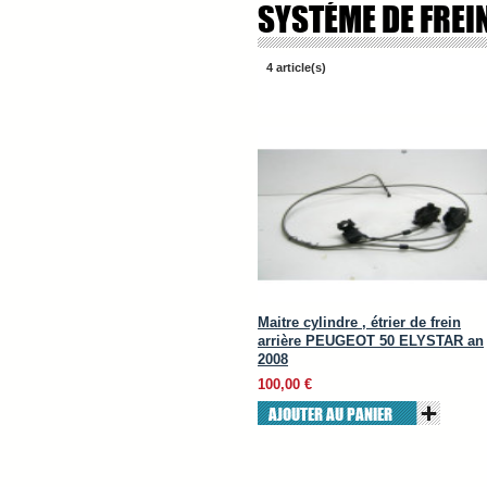
SYSTÉME DE FREI
4 article(s)
Maitre cylindre , étrier de frein
arrière PEUGEOT 50 ELYSTAR an
2008
100,00 €
AJOUTER AU PANIER