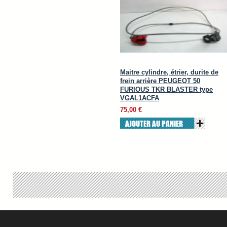
Maitre cylindre, étrier, durite de
frein arrière PEUGEOT 50
FURIOUS TKR BLASTER type
VGAL1ACFA
75,00 €
AJOUTER AU PANIER