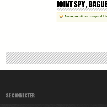
JOINT SPY , BAGU
Aucun produit ne correspond à la
SE CONNECTER