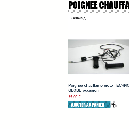
POIGNÉE CHAUFF
2 article(s)
Poignée chauffante moto TECHN
GLOBE occasion
35,00 €
AJOUTER AU PANIER