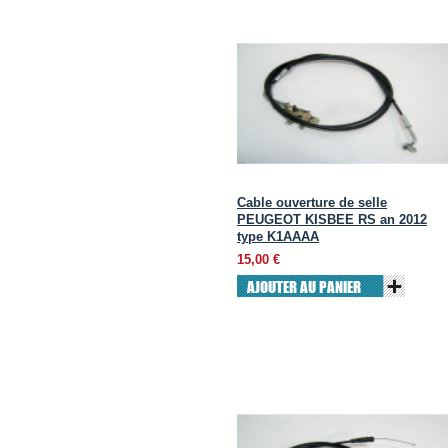
Cable ouverture de selle
PEUGEOT KISBEE RS an 2012
type K1AAAA
15,00 €
AJOUTER AU PANIER