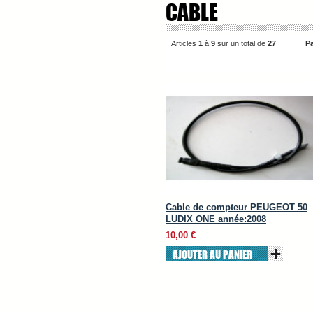
CABLE
Articles
1
à
9
sur un total de
27
Pa
Cable de compteur PEUGEOT 50
LUDIX ONE année:2008
10,00 €
AJOUTER AU PANIER