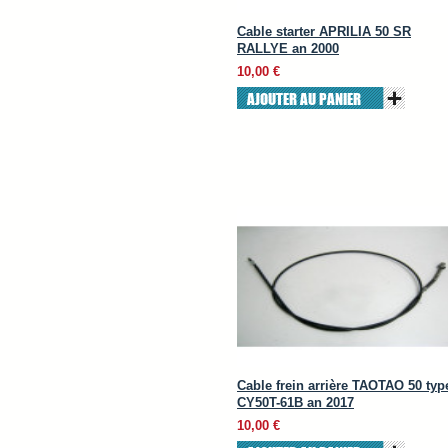
Cable starter APRILIA 50 SR
RALLYE an 2000
10,00 €
AJOUTER AU PANIER
Cable frein arrière TAOTAO 50 typ
CY50T-61B an 2017
10,00 €